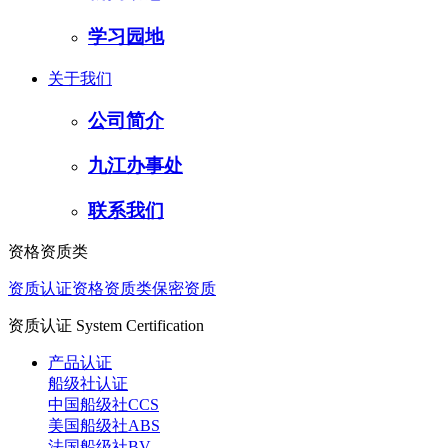
学习园地
关于我们
公司简介
九江办事处
联系我们
资格资质类
资质认证
资格资质类
保密资质
资质认证
System Certification
产品认证
船级社认证
中国船级社CCS
美国船级社ABS
法国船级社BV