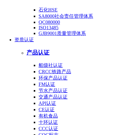
石化HSE
SA8000社会责任管理体系
QC080000
ISO13485
GJB9001质量管理体系
资质认证
产品认证
船级社认证
CRCC铁路产品
环保产品认证
FM认证
节水产品认证
交通产品认证
API认证
CE认证
有机食品
十环认证
CCC认证
CQC标志