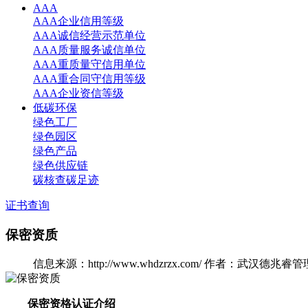
AAA
AAA企业信用等级
AAA诚信经营示范单位
AAA质量服务诚信单位
AAA重质量守信用单位
AAA重合同守信用等级
AAA企业资信等级
低碳环保
绿色工厂
绿色园区
绿色产品
绿色供应链
碳核查碳足迹
证书查询
保密资质
信息来源：http://www.whdzrzx.com/
作者：武汉德兆睿管
保密资格认证介绍