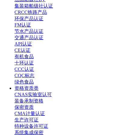
集装箱船级社认证
CRCC铁路产品
环保产品认证
FM认证
节水产品认证
交通产品认证
API认证
CE认证
有机食品
十环认证
CCC认证
CQC标志
绿色食品
资格资质类
CNAS实验室认可
装备承制资格
保密资质
CMA计量认证
生产许可证
特种设备许可证
系统集成保密