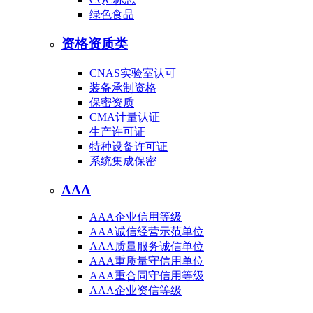
绿色食品
资格资质类
CNAS实验室认可
装备承制资格
保密资质
CMA计量认证
生产许可证
特种设备许可证
系统集成保密
AAA
AAA企业信用等级
AAA诚信经营示范单位
AAA质量服务诚信单位
AAA重质量守信用单位
AAA重合同守信用等级
AAA企业资信等级